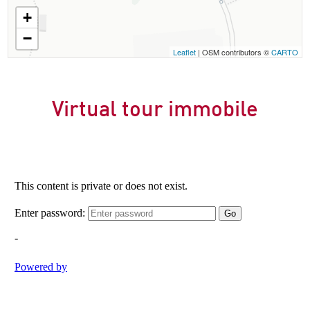
+
−
Leaflet
| OSM contributors ©
CARTO
Virtual tour immobile