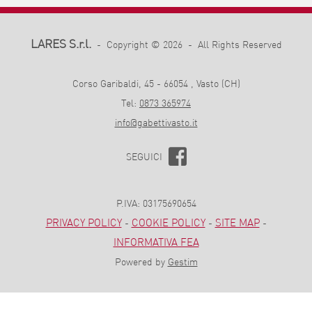
LARES S.r.l.
- Copyright © 2026 - All Rights Reserved
Corso Garibaldi, 45 - 66054 , Vasto (CH)
Tel:
0873 365974
info@gabettivasto.it
SEGUICI
P.IVA: 03175690654
PRIVACY POLICY
COOKIE POLICY
SITE MAP
-
-
-
INFORMATIVA FEA
Powered by
Gestim