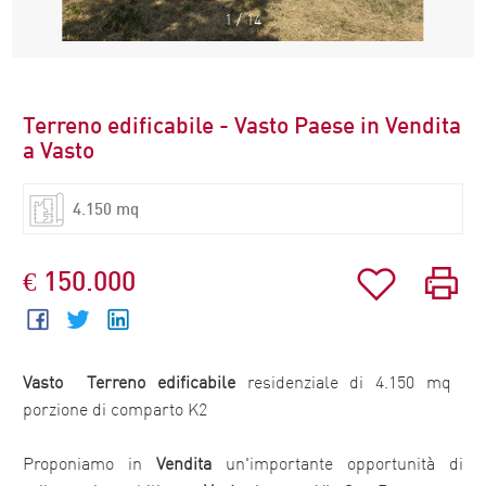
1
/
14
Terreno edificabile - Vasto Paese in Vendita
a Vasto
4.150 mq
€ 150.000
Vasto

Terreno edificabile
residenziale di 4.150 mq 
porzione di comparto K2
Proponiamo in
Vendita
un'importante opportunità di