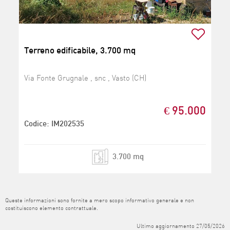
Terreno edificabile, 3.700 mq
Via Fonte Grugnale , snc , Vasto (CH)
€ 95.000
Codice: IM202535
3.700 mq
Queste informazioni sono fornite a mero scopo informativo generale e non
costituiscono elemento contrattuale.
Ultimo aggiornamento 27/05/2026