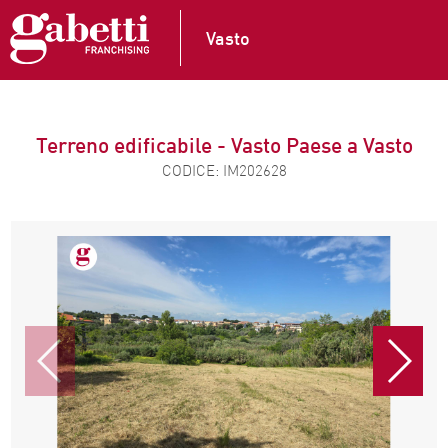
Vasto
Terreno edificabile - Vasto Paese a Vasto
CODICE: IM202628