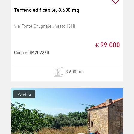
Terreno edificabile, 3.600 mq
Via Fonte Grugnale , Vasto (CH)
€ 99.000
Codice: IM202260
3.600 mq
Vendita