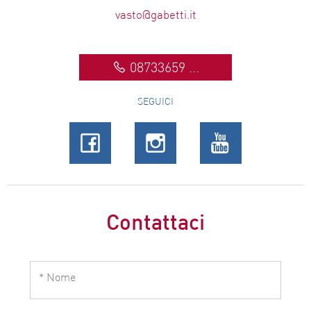
vasto@gabetti.it
08733659 ...
SEGUICI
Contattaci
* Nome