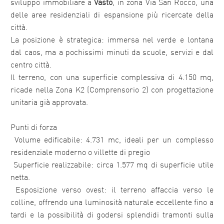
sviluppo immobiliare a
Vasto
, in zona Via San Rocco, una
delle aree residenziali di espansione più ricercate della
città.
La posizione è strategica: immersa nel verde e lontana
dal caos, ma a pochissimi minuti da scuole, servizi e dal
centro città.
Il terreno, con una superficie complessiva di 4.150 mq,
ricade nella Zona K2 (Comprensorio 2) con progettazione
unitaria già approvata.
Punti di forza
 Volume edificabile: 4.731 mc, ideali per un complesso
residenziale moderno o villette di pregio
 Superficie realizzabile: circa 1.577 mq di superficie utile
netta.
 Esposizione verso ovest: il terreno affaccia verso le
colline, offrendo una luminosità naturale eccellente fino a
tardi e la possibilità di godersi splendidi tramonti sulla