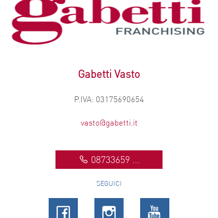
Gabetti Vasto
P.IVA: 03175690654
vasto@gabetti.it
08733659 ...
SEGUICI