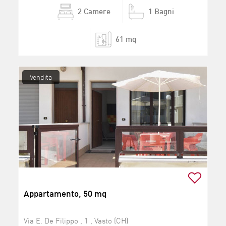
2 Camere
1 Bagni
61 mq
Vendita
Appartamento, 50 mq
Via E. De Filippo , 1 , Vasto (CH)