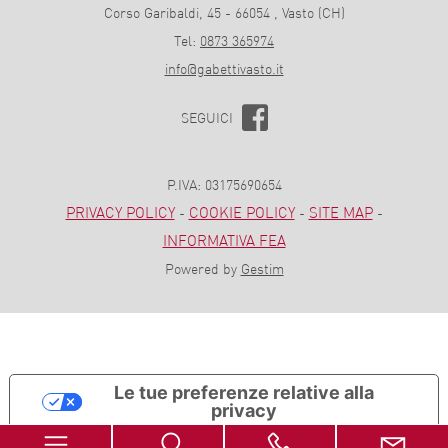
Corso Garibaldi, 45 - 66054 , Vasto (CH)
Tel:
0873 365974
info@gabettivasto.it
SEGUICI
P.IVA: 03175690654
PRIVACY POLICY
COOKIE POLICY
SITE MAP
-
-
-
INFORMATIVA FEA
Powered by
Gestim
Le tue preferenze relative alla
privacy
Informativa sulla raccolta