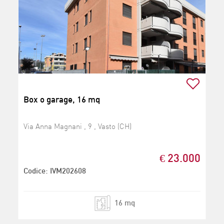
Box o garage, 16 mq
Via Anna Magnani , 9 , Vasto (CH)
€ 23.000
Codice: IVM202608
16 mq