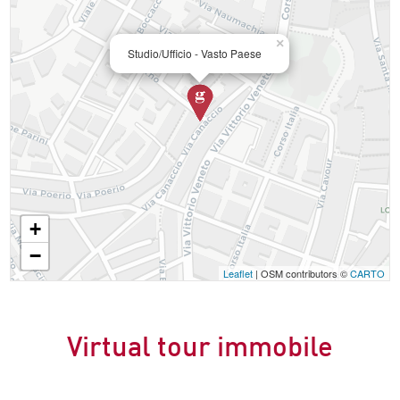
×
Studio/Ufficio - Vasto Paese
+
−
Leaflet
| OSM contributors ©
CARTO
Virtual tour immobile