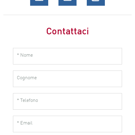
Contattaci
* Nome
Cognome
* Telefono
* Email