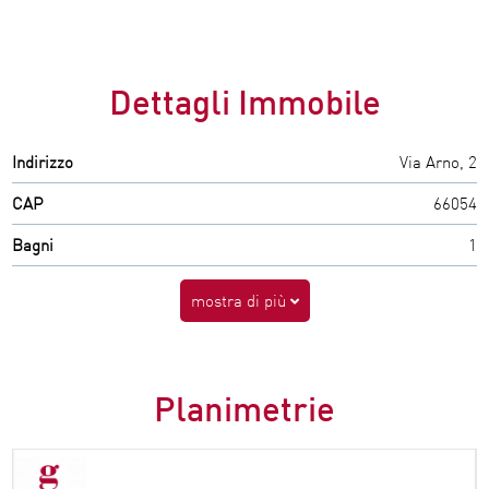
Dettagli Immobile
Indirizzo
Via Arno, 2
CAP
66054
Bagni
1
mostra di più
Planimetrie