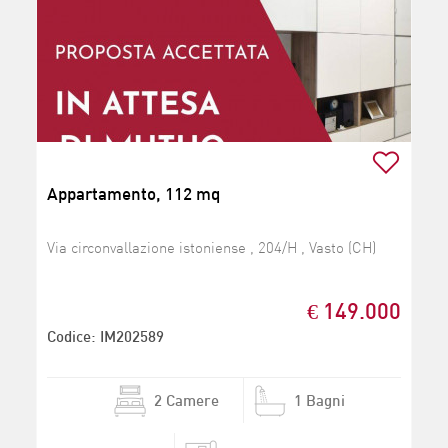
Appartamento, 112 mq
Via circonvallazione istoniense , 204/H , Vasto (CH)
€ 149.000
Codice: IM202589
2 Camere
1 Bagni