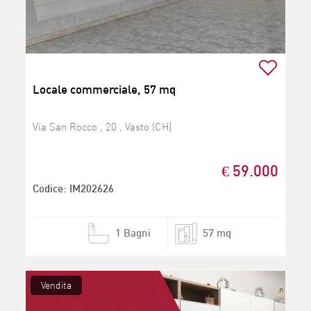
Locale commerciale, 57 mq
Via San Rocco , 20 , Vasto (CH)
€ 59.000
Codice: IM202626
1 Bagni
57 mq
Vendita