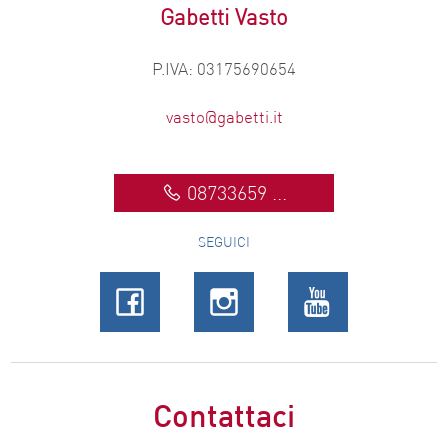
Gabetti Vasto
P.IVA: 03175690654
vasto@gabetti.it
08733659 ...
SEGUICI
Contattaci