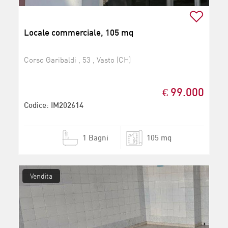
Locale commerciale, 105 mq
Corso Garibaldi , 53 , Vasto (CH)
€ 99.000
Codice: IM202614
1 Bagni
105 mq
Vendita