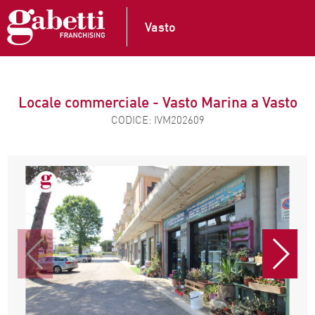
Vasto
Locale commerciale - Vasto Marina a Vasto
CODICE: IVM202609