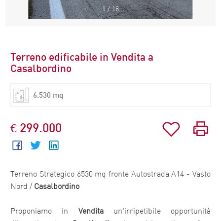
1
/
18
Terreno edificabile in Vendita a
Casalbordino
6.530 mq
€ 299.000
Terreno Strategico 6530 mq fronte Autostrada A14 - Vasto
Nord /
Casalbordino
Proponiamo in
Vendita
un'irripetibile opportunità