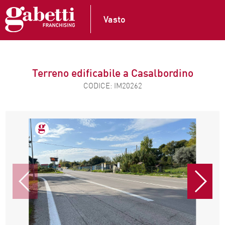
Vasto
Terreno edificabile a Casalbordino
CODICE: IM20262