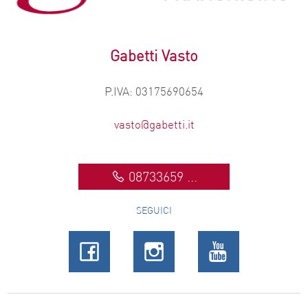
Gabetti Vasto
P.IVA: 03175690654
vasto@gabetti.it
08733659 ...
SEGUICI