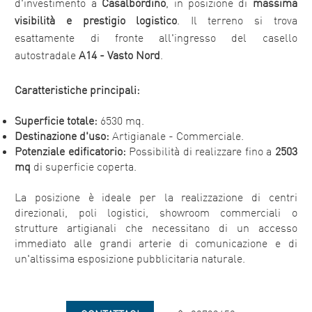
d'investimento a
Casalbordino
, in posizione di
massima
visibilità e prestigio logistico
. Il terreno si trova
esattamente di fronte all'ingresso del casello
autostradale
A14 - Vasto Nord
.
Caratteristiche principali:
Superficie totale:
6530 mq.
Destinazione d'uso:
Artigianale - Commerciale.
Potenziale edificatorio:
Possibilità di realizzare fino a
2503
mq
di superficie coperta.
La posizione è ideale per la realizzazione di centri
direzionali, poli logistici, showroom commerciali o
strutture artigianali che necessitano di un accesso
immediato alle grandi arterie di comunicazione e di
un'altissima esposizione pubblicitaria naturale.