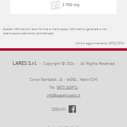
3.700 mq
Queste informazioni sono fornite a mero scopo informativo generale e non
costituiscono elemento contrattuale.
Ultimo aggiornamento 28/02/2026
LARES S.r.l.
- Copyright © 2026 - All Rights Reserved
Corso Garibaldi, 45 - 66054 , Vasto (CH)
Tel:
0873 365974
info@gabettivasto.it
SEGUICI