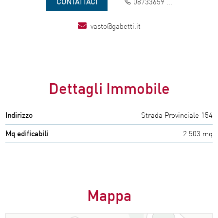
CONTATTACI
08733659 ...
vasto@gabetti.it
Dettagli Immobile
Indirizzo
Strada Provinciale 154
Mq edificabili
2.503 mq
Mappa