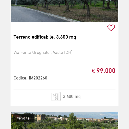
Terreno edificabile, 3.600 mq
Via Fonte Grugnale , Vasto (CH)
€ 99.000
Codice: IM202260
3.600 mq
Vendita