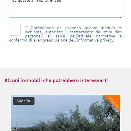
*
Compilando ed inviando questo modulo di
richiesta, autorizzo il trattamento dei miei dati
personali ai sensi dell'attuale normativa e
confermo di aver preso visione dell'informativa privacy.
Alcuni immobili che potrebbero interessarti
ribassato
Vendita