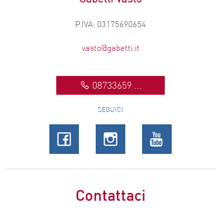
P.IVA: 03175690654
vasto@gabetti.it
08733659 ...
SEGUICI
Contattaci