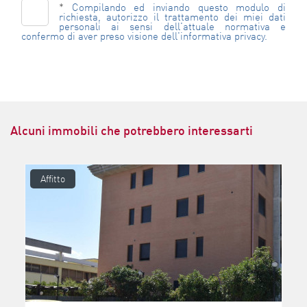
*
Compilando ed inviando questo modulo di
richiesta, autorizzo il trattamento dei miei dati
personali ai sensi dell'attuale normativa e
confermo di aver preso visione dell'informativa privacy.
Alcuni immobili che potrebbero interessarti
Affitto