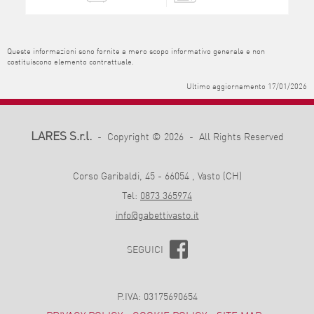
Queste informazioni sono fornite a mero scopo informativo generale e non
costituiscono elemento contrattuale.
Ultimo aggiornamento 17/01/2026
LARES S.r.l.
- Copyright © 2026 - All Rights Reserved
Corso Garibaldi, 45 - 66054 , Vasto (CH)
Tel:
0873 365974
info@gabettivasto.it
SEGUICI
P.IVA: 03175690654