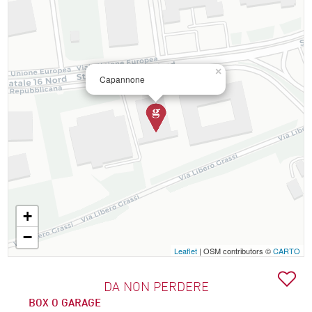
×
Capannone
+
−
Leaflet
| OSM contributors ©
CARTO
DA NON PERDERE
BOX O GARAGE