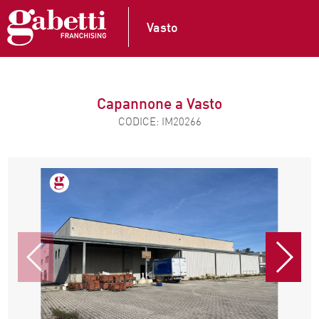
Vasto
Capannone a Vasto
CODICE: IM20266