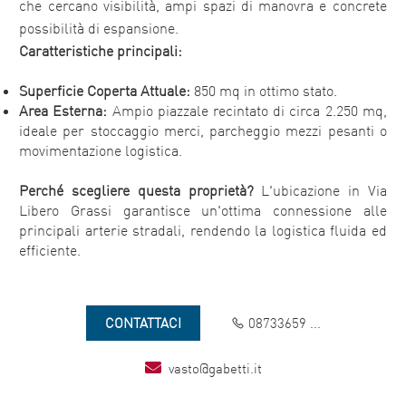
che cercano visibilità, ampi spazi di manovra e concrete
possibilità di espansione.
Caratteristiche principali:
Superficie Coperta Attuale:
850 mq in ottimo stato.
Area Esterna:
Ampio piazzale recintato di circa 2.250 mq,
ideale per stoccaggio merci, parcheggio mezzi pesanti o
movimentazione logistica.
Perché scegliere questa proprietà?
L'ubicazione in Via
Libero Grassi garantisce un'ottima connessione alle
principali arterie stradali, rendendo la logistica fluida ed
efficiente.
CONTATTACI
08733659 ...
vasto@gabetti.it