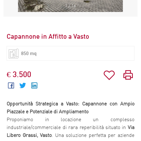
1
/
16
Capannone in Affitto a Vasto
850 mq
€ 3.500
Opportunità Strategica a
Vasto
:
Capannone
con Ampio
Piazzale e Potenziale di Ampliamento
Proponiamo in locazione un complesso
industriale/commerciale di rara reperibilità situato in
Via
Libero Grassi,
Vasto
. Una soluzione perfetta per aziende