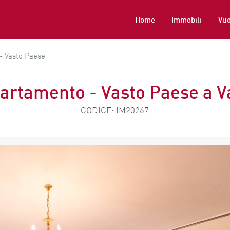
Home
Immobili
Vuo
- Vasto Paese
artamento - Vasto Paese a V
CODICE: IM20267