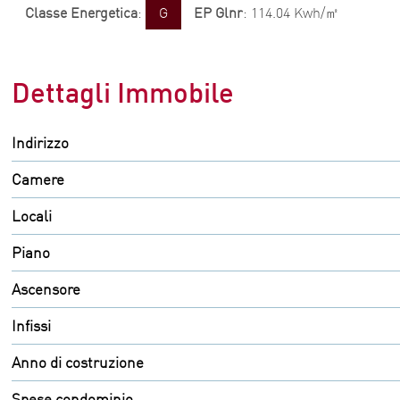
Classe Energetica
:
G
EP Glnr
: 114.04 Kwh/㎡
Dettagli Immobile
Indirizzo
Camere
Locali
Piano
Ascensore
Infissi
Anno di costruzione
Spese condominio