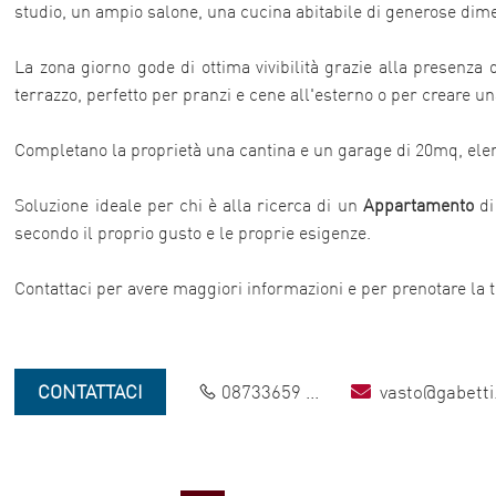
studio, un ampio salone, una cucina abitabile di generose dim
La zona giorno gode di ottima vivibilità grazie alla presenza
terrazzo, perfetto per pranzi e cene all'esterno o per creare u
Completano la proprietà una cantina e un garage di 20mq, ele
Soluzione ideale per chi è alla ricerca di un
Appartamento
di
secondo il proprio gusto e le proprie esigenze.
Contattaci per avere maggiori informazioni e per prenotare la t
CONTATTACI
08733659 ...
vasto@gabetti.