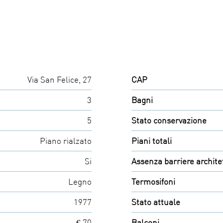
Via San Felice, 27
CAP
3
Bagni
5
Stato conservazione
Piano rialzato
Piani totali
Si
Assenza barriere archite
Legno
Termosifoni
1977
Stato attuale
€ 70
Balconi