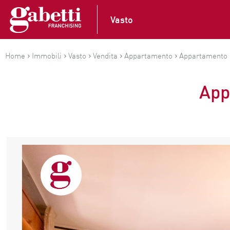
Vasto
›
›
›
›
›
Home
Immobili
Vasto
Vendita
Appartamento
Appartamento 
App