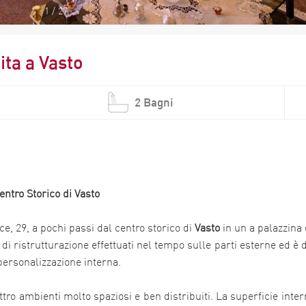
1
/
27
ta a Vasto
2 Bagni
entro Storico di
Vasto
ice, 29, a pochi passi dal centro storico di
Vasto
in un a palazzina 
 di ristrutturazione effettuati nel tempo sulle parti esterne ed è 
 personalizzazione interna.
attro ambienti molto spaziosi e ben distribuiti. La superficie i