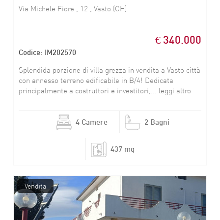
Via Michele Fiore , 12 , Vasto (CH)
€ 340.000
Codice: IM202570
Splendida porzione di villa grezza in vendita a Vasto città
con annesso terreno edificabile in B/4! Dedicata
principalmente a costruttori e investitori,... leggi altro
4 Camere
2 Bagni
437 mq
Vendita