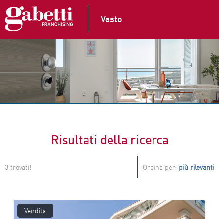
Vasto
Risultati della ricerca
3 trovati!
Ordina per:
più rilevanti
Vendita