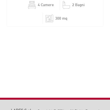
4 Camere
2 Bagni
300 mq